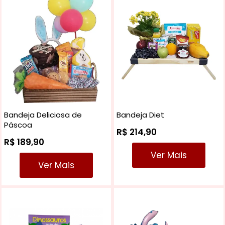
Aperitivos Especiais
Bebidas Alcoólicas
Bandeja Deliciosa de
Bandeja Diet
Páscoa
R$ 214,90
R$ 189,90
Ver Mais
Ver Mais