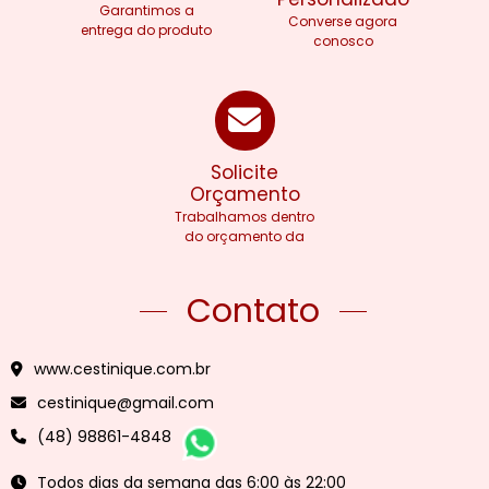
Garantimos a
Converse agora
entrega do produto
conosco
Solicite
Orçamento
Trabalhamos dentro
do orçamento da
sua empresa
Contato
www.cestinique.com.br
cestinique@gmail.com
(48) 98861-4848
Todos dias da semana das 6:00 às 22:00