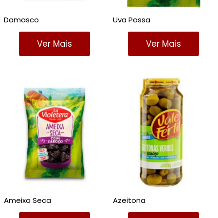
Damasco
Uva Passa
Ver Mais
Ver Mais
Ameixa Seca
Azeitona