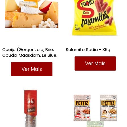
A - Z
Queijo (Gorgonzola, Brie,
Salamito Sadia - 36g
Gouda, Maasdam, Le Blue,
Estepe, Gruyére)
Ver Mais
Ver Mais