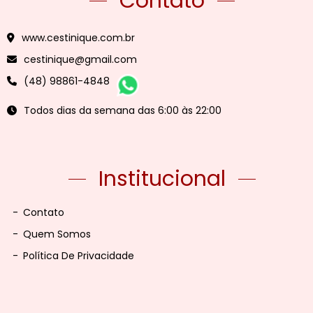
Contato
www.cestinique.com.br
cestinique@gmail.com
(48) 98861-4848
Todos dias da semana das 6:00 às 22:00
Institucional
-
Contato
-
Quem Somos
-
Política De Privacidade