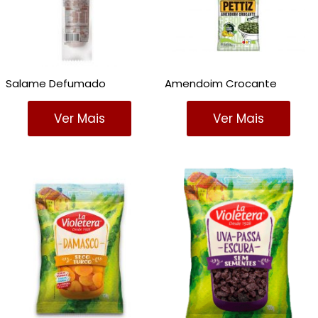
Salame Defumado
Amendoim Crocante
Ver Mais
Ver Mais