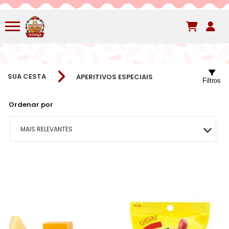
SUA CESTA
APERITIVOS ESPECIAIS
Filtros
Ordenar por
MAIS RELEVANTES
MAIS VENDIDOS
MENOR PREÇO
MAIOR PREÇO