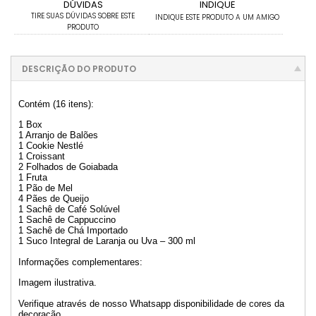
DÚVIDAS
INDIQUE
TIRE SUAS DÚVIDAS SOBRE ESTE
INDIQUE ESTE PRODUTO A UM AMIGO
PRODUTO
DESCRIÇÃO DO PRODUTO
Contém (16 itens):
1 Box
1 Arranjo de Balões
1 Cookie Nestlé
1 Croissant
2 Folhados de Goiabada
1 Fruta
1 Pão de Mel
4 Pães de Queijo
1 Sachê de Café Solúvel
1 Sachê de Cappuccino
1 Sachê de Chá Importado
1 Suco Integral de Laranja ou Uva – 300 ml
Informações complementares:
Imagem ilustrativa.
Verifique através de nosso Whatsapp disponibilidade de cores da
decoração.