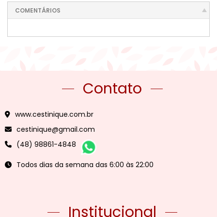
COMENTÁRIOS
Contato
www.cestinique.com.br
cestinique@gmail.com
(48) 98861-4848
Todos dias da semana das 6:00 às 22:00
Institucional