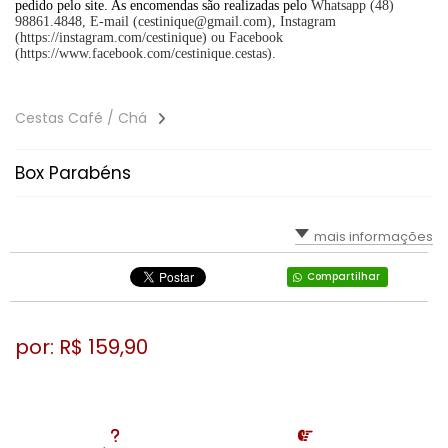
pedido pelo site. As encomendas são realizadas pelo
Whatsapp (48)
98861.4848, E-mail (cestinique@gmail.com), Instagram
(https://instagram.com/cestinique) ou Facebook
(https://www.facebook.com/cestinique.cestas).
Cestas Café / Chá
Box Parabéns
mais informações
Compartilhar
por: R$
159,90