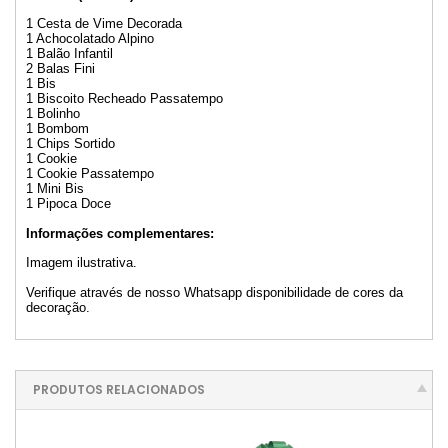
1 Cesta de Vime Decorada
1 Achocolatado Alpino
1 Balão Infantil
2 Balas Fini
1 Bis
1 Biscoito Recheado Passatempo
1 Bolinho
1 Bombom
1 Chips Sortido
1 Cookie
1 Cookie Passatempo
1 Mini Bis
1 Pipoca Doce
Informações complementares:
Imagem ilustrativa.
Verifique através de nosso Whatsapp disponibilidade de cores da
decoração.
PRODUTOS RELACIONADOS