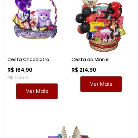
Cesta Chocólatra
Cesta da Minnie
R$ 164,90
R$ 214,90
R$ 174,90
Ver Mais
Ver Mais