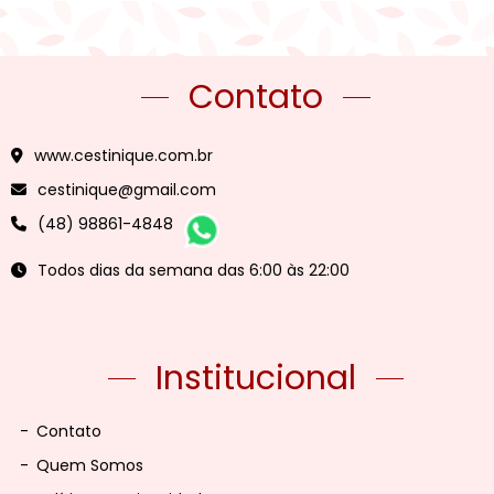
Contato
www.cestinique.com.br
cestinique@gmail.com
(48) 98861-4848
Todos dias da semana das 6:00 às 22:00
Institucional
-
Contato
-
Quem Somos