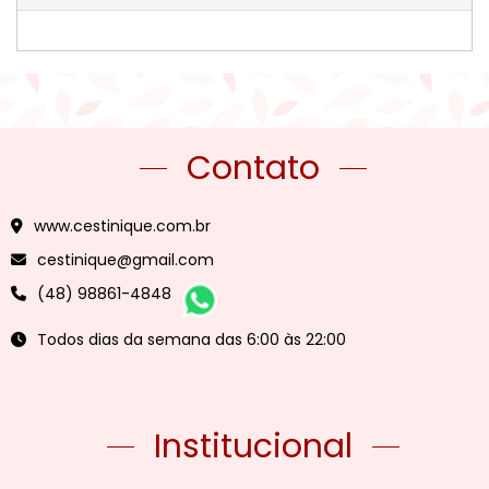
Contato
www.cestinique.com.br
cestinique@gmail.com
(48) 98861-4848
Todos dias da semana das 6:00 às 22:00
Institucional