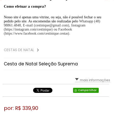
Como efetuar a compra?
Nosso site é apenas uma vitrine, ou seja, não é possível fechar o seu
pedido pelo site. As encomendas são realizadas pelo
Whatsapp (48)
98861.4848, E-mail (cestinique@gmail.com), Instagram
(https://instagram.com/cestinique) ou Facebook
(https://www.facebook.com/cestinique.cestas).
CESTAS DE NATAL
Cesta de Natal Seleção Suprema
mais informações
Compartilhar
por: R$
339,90