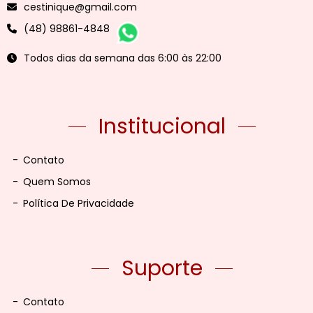
cestinique@gmail.com
(48) 98861-4848
Todos dias da semana das 6:00 às 22:00
Institucional
-
Contato
-
Quem Somos
-
Política De Privacidade
Suporte
-
Contato