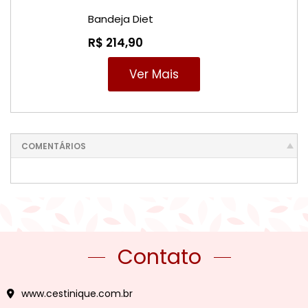
Bandeja Diet
R$ 214,90
Ver Mais
COMENTÁRIOS
Contato
www.cestinique.com.br