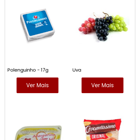
Polenguinho - 17g
Uva
Ver Mais
Ver Mais