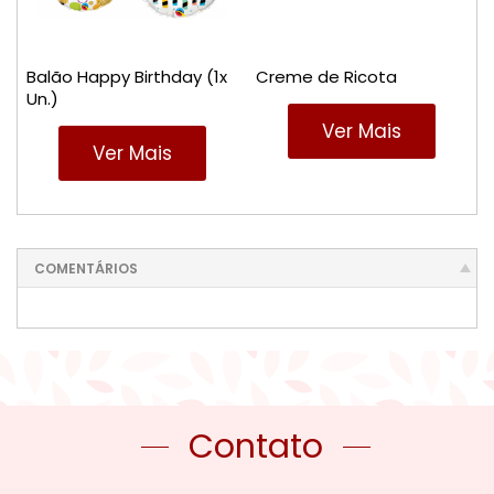
Balão Happy Birthday (1x
Creme de Ricota
Un.)
Ver Mais
Ver Mais
COMENTÁRIOS
Contato