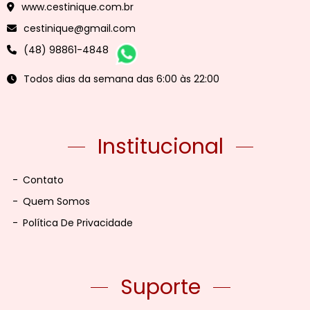
www.cestinique.com.br
cestinique@gmail.com
(48) 98861-4848
Todos dias da semana das 6:00 às 22:00
Institucional
-
Contato
-
Quem Somos
-
Política De Privacidade
Suporte