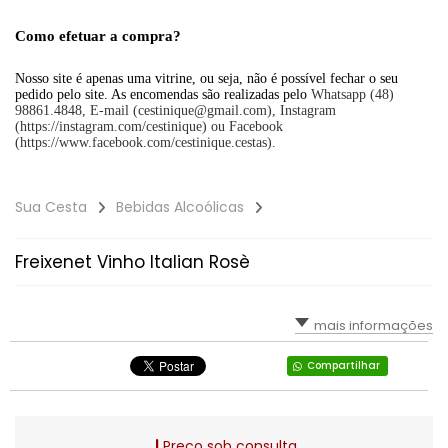
Como efetuar a compra?
Nosso site é apenas uma vitrine, ou seja, não é possível fechar o seu
pedido pelo site. As encomendas são realizadas pelo
Whatsapp (48)
98861.4848, E-mail (cestinique@gmail.com), Instagram
(https://instagram.com/cestinique) ou Facebook
(https://www.facebook.com/cestinique.cestas).
Sua Cesta
Bebidas Alcoólicas
Freixenet Vinho Italian Rosè
mais informações
Compartilhar
Preço sob consulta