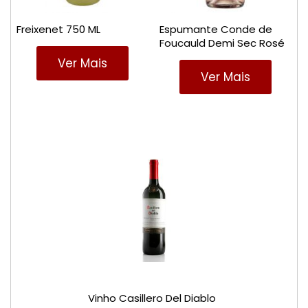
Freixenet 750 ML
Espumante Conde de
Foucauld Demi Sec Rosé
Ver Mais
Ver Mais
Vinho Casillero Del Diablo