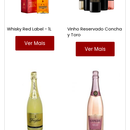
Whisky Red Label - 1L
Vinho Reservado Concha
y Toro
Ver Mais
Ver Mais