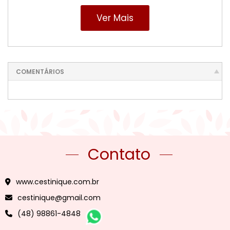
Ver Mais
COMENTÁRIOS
Contato
www.cestinique.com.br
cestinique@gmail.com
(48) 98861-4848