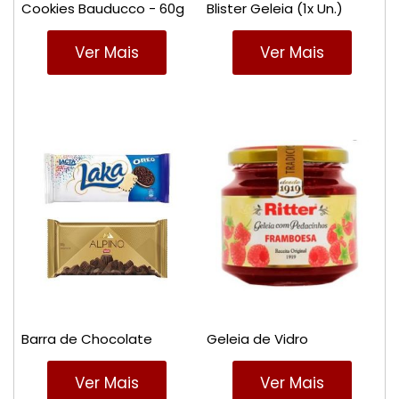
Cookies Bauducco - 60g
Blister Geleia (1x Un.)
Ver Mais
Ver Mais
Barra de Chocolate
Geleia de Vidro
Ver Mais
Ver Mais