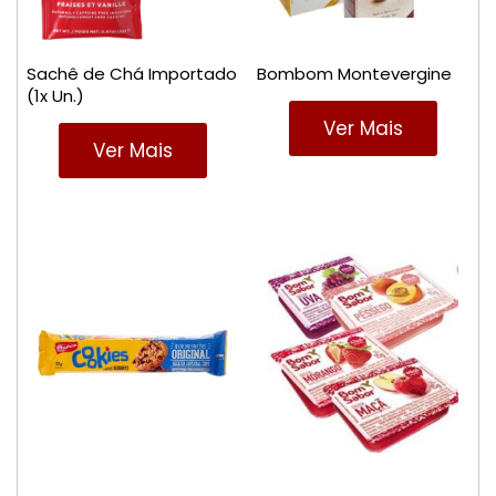
Sachê de Chá Importado
Bombom Montevergine
(1x Un.)
Ver Mais
Ver Mais