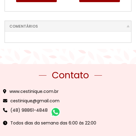
COMENTÁRIOS
Contato
www.cestinique.com.br
cestinique@gmail.com
(48) 98861-4848
Todos dias da semana das 6:00 às 22:00