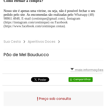
Como efetuar a compra?
Nosso site é apenas uma vitrine, ou seja, não é possível fechar o seu
pedido pelo site. As encomendas são realizadas pelo
Whatsapp (48)
98861.4848, E-mail (cestinique@gmail.com), Instagram
(https://instagram.com/cestinique) ou Facebook
(https://www.facebook.com/cestinique.cestas).
Sua Cesta
Aperitivos Doces
Pão de Mel Bauducco
mais informações
Compartilhar
Preço sob consulta