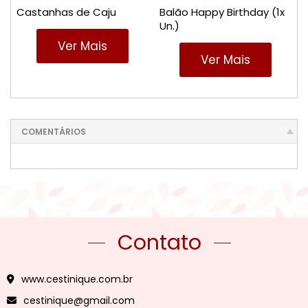
Castanhas de Caju
Balão Happy Birthday (1x
Un.)
Ver Mais
Ver Mais
COMENTÁRIOS
Contato
www.cestinique.com.br
cestinique@gmail.com