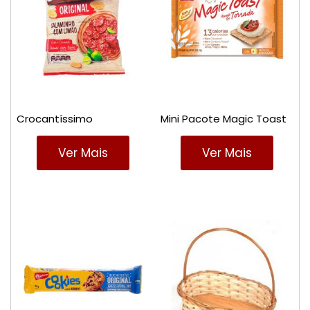
Crocantíssimo
Mini Pacote Magic Toast
Ver Mais
Ver Mais