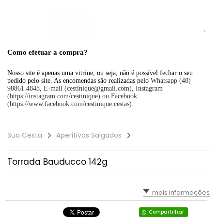
Como efetuar a compra?
Nosso site é apenas uma vitrine, ou seja, não é possível fechar o seu
pedido pelo site. As encomendas são realizadas pelo
Whatsapp (48)
98861.4848, E-mail (cestinique@gmail.com), Instagram
(https://instagram.com/cestinique) ou Facebook
(https://www.facebook.com/cestinique.cestas).
Sua Cesta
Aperitivos Salgados
Torrada Bauducco 142g
mais informações
Compartilhar