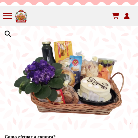
Como efetuar a compra?