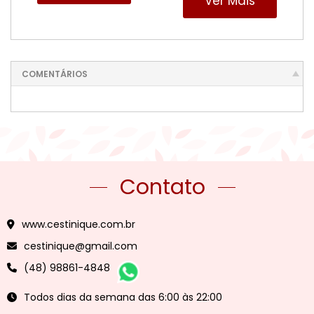
Ver Mais
COMENTÁRIOS
Contato
www.cestinique.com.br
cestinique@gmail.com
(48) 98861-4848
Todos dias da semana das 6:00 às 22:00