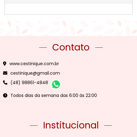
Contato
www.cestinique.com.br
cestinique@gmail.com
(48) 98861-4848
Todos dias da semana das 6:00 às 22:00
Institucional