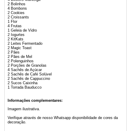
2 Bolinhos
4 Bombons
2 Cookies
2 Croissants
1 Flor
4 Frutas
1 Geleia de Vidro
2 Iogurtes
2 KitKats
2 Leites Fermentado
2 Magic Toast
2 Pães
2 Pães de Mel
2 Polenguinhos
2 Porções de Granolas
4 Sachês de Açúcar
2 Sachês de Café Solúvel
2 Sachês de Cappuccino
2 Sucos Caixinha
1 Torrada Bauducco
Informações complementares:
Imagem ilustrativa.
Verifique através de nosso Whatsapp disponibilidade de cores da
decoração.