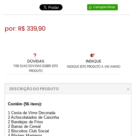
Compartilhar
por: R$
339,90
DÚVIDAS
INDIQUE
TIRE SUAS DÚVIDAS SOBRE ESTE
INDIQUE ESTE PRODUTO A UM AMIGO
PRODUTO
DESCRIÇÃO DO PRODUTO
Contém (56 itens):
1 Cesta de Vime Decorada
2 Achocolatados de Caixinha
2 Bandejas de Frios
2 Barras de Cereal
2 Biscoitos Club Social
4 Blisters Manteiga